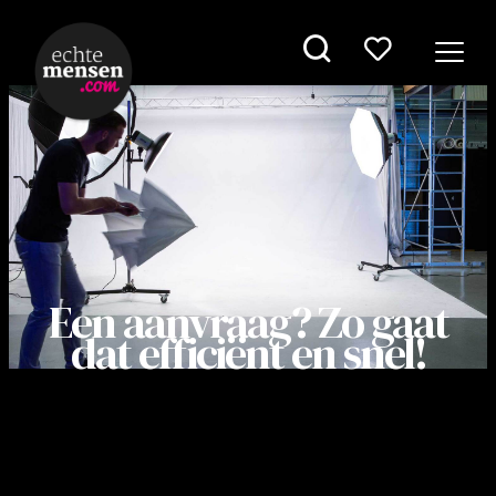
Een aanvraag? Zo gaat
dat efficiënt en snel!