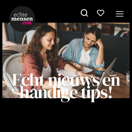
Echt nieuws en
handige tips!