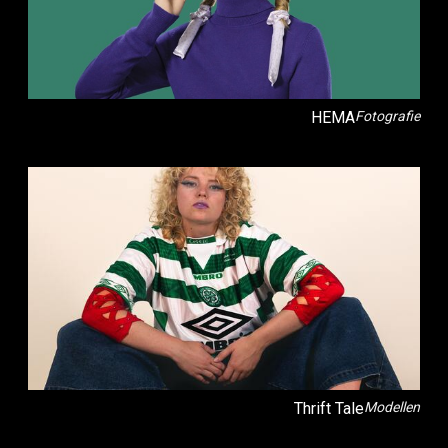
HEMA
Fotografie
Thrift Tale
Modellen