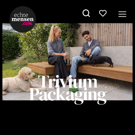
Trivium
Packaging