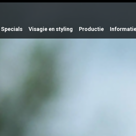
Specials
Visagie en styling
Productie
Informati