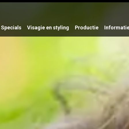
Specials
Visagie en styling
Productie
Informati