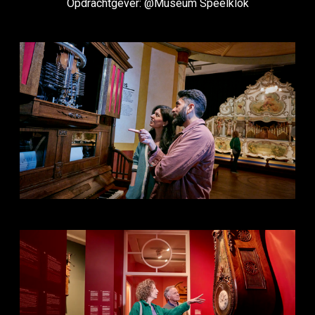
Opdrachtgever: @Museum Speelklok