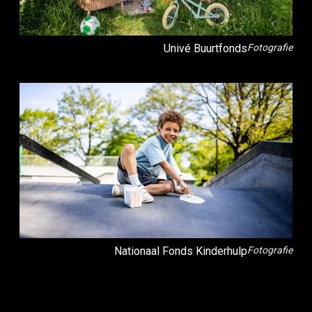
Univé Buurtfonds
Fotografie
Nationaal Fonds Kinderhulp
Fotografie