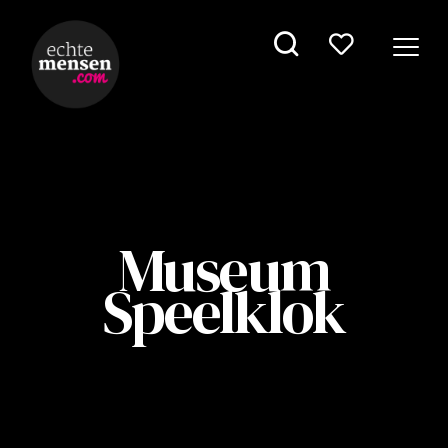
Museum
Speelklok