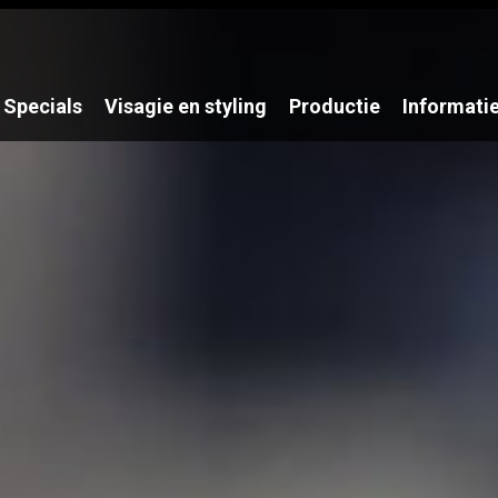
Specials
Visagie en styling
Productie
Informati