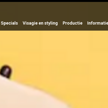
Specials
Visagie en styling
Productie
Informati