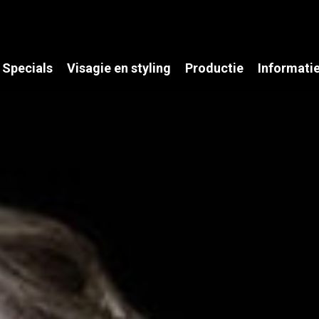
Specials
Visagie en styling
Productie
Informati