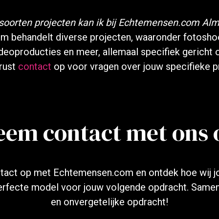
soorten projecten kan ik bij Echtemensen.com Alm
 behandelt diverse projecten, waaronder fotosh
eoproducties en meer, allemaal specifiek gericht 
rust
contact
op voor vragen over jouw specifieke pr
eem contact met ons 
act op met Echtemensen.com en ontdek hoe wij j
 perfecte model voor jouw volgende opdracht. Same
en onvergetelijke opdracht!