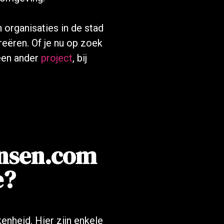
 organisaties in de stad
eëren. Of je nu op zoek
een ander
project
, bij
nsen.com
e?
enheid. Hier zijn enkele