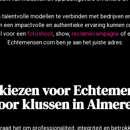
m talentvolle modellen te verbinden met bedrijven en
n een impactvolle en authentieke ervaring kunnen cr
l voor een
fotoshoot
, show,
reclamecampagne
of 
Echtemensen.com ben je aan het juiste adres.
kiezen voor Echteme
oor klussen in Almer
ait het om professionaliteit, integriteit en betrokk