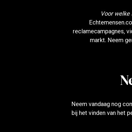
Voor welke 
Echtemensen.com
reclamecampagnes, vid
markt. Neem ge
N
Neem vandaag nog cont
bij het vinden van het