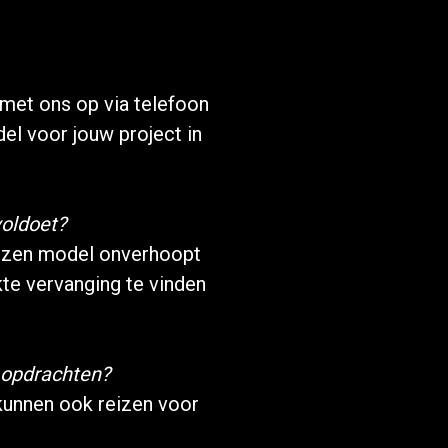
met ons op via telefoon
del voor jouw project in
voldoet?
kozen model onverhoopt
te vervanging te vinden
 opdrachten?
 kunnen ook reizen voor