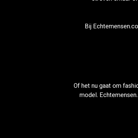
Bij Echtemensen.co
Of het nu gaat om fashio
model. Echtemensen.c