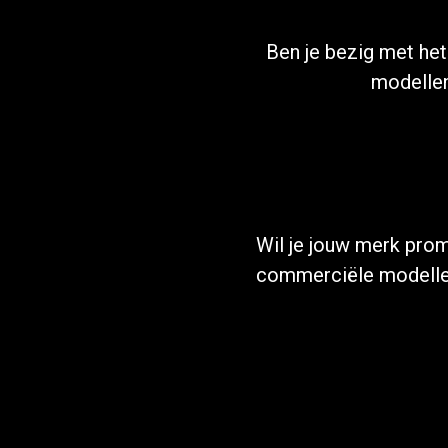
Ben je bezig met he
modellen
Wil je jouw merk pro
commerciële modellen