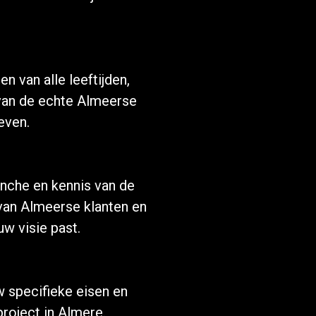
van alle leeftijden,
van de echte Almeerse
even.
anche en kennis van de
van Almeerse klanten en
uw visie past.
 specifieke eisen en
roject in Almere.