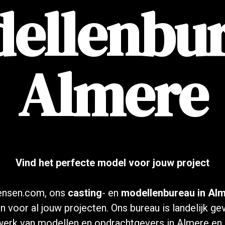
ellenbu
Almere
Vind het perfecte model voor jouw project
ensen.com, ons
casting
- en
modellenbureau in Al
n voor al jouw projecten. Ons bureau is landelijk g
werk van modellen en opdrachtgevers in Almere en