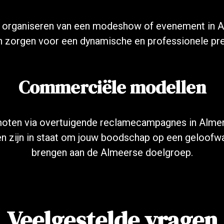
t organiseren van een modeshow of evenement in 
 zorgen voor een dynamische en professionele pre
Commerciële modellen
moten via overtuigende reclamecampagnes in Alm
 zijn in staat om jouw boodschap op een geloofwa
brengen aan de Almeerse doelgroep.
Veelgestelde vragen