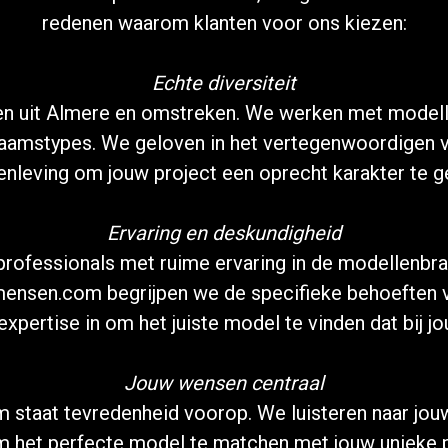
redenen waarom klanten voor ons kiezen:
Echte diversiteit
 uit Almere en omstreken. We werken met modellen 
haamstypes. We geloven in het vertegenwoordigen 
nleving om jouw project een oprecht karakter te g
Ervaring en deskundigheid
professionals met ruime ervaring in de modellenbr
emensen.com begrijpen we de specifieke behoeften 
xpertise in om het juiste model te vinden dat bij jo
Jouw wensen centraal
 staat tevredenheid voorop. We luisteren naar jouw
m het perfecte model te matchen met jouw unieke p