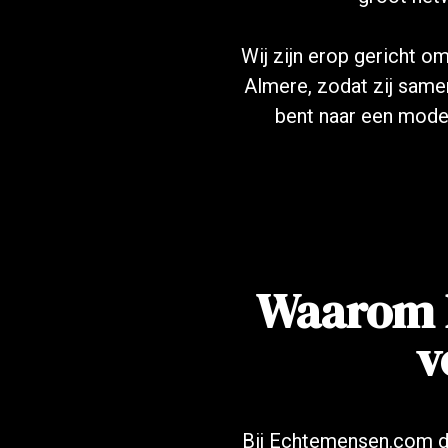
Wij zijn erop gericht o
Almere, zodat zij same
bent naar een mode
Waarom 
v
Bij Echtemensen.com dra