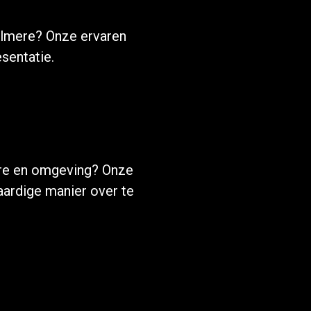
Almere? Onze ervaren
sentatie.
ere en omgeving? Onze
ardige manier over te